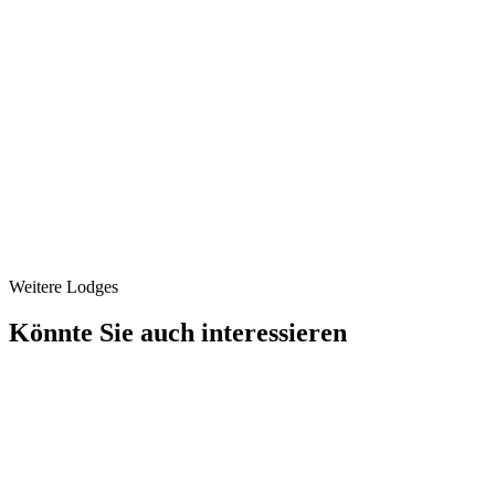
Weitere Lodges
Könnte Sie auch interessieren
Kamin
Feuerstelle
1+1 Beige Lodge