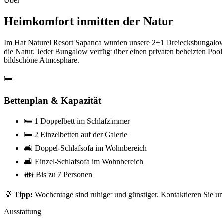
Über
Heimkomfort inmitten der Natur
Im Hat Naturel Resort Sapanca wurden unsere 2+1 Dreiecksbungalows 
die Natur. Jeder Bungalow verfügt über einen privaten beheizten Poo
bildschöne Atmosphäre.
🛏️
Bettenplan & Kapazität
🛏️ 1 Doppelbett im Schlafzimmer
🛏️ 2 Einzelbetten auf der Galerie
🛋️ Doppel-Schlafsofa im Wohnbereich
🛋️ Einzel-Schlafsofa im Wohnbereich
👪 Bis zu 7 Personen
💡
Tipp:
Wochentage sind ruhiger und günstiger. Kontaktieren Sie u
Ausstattung