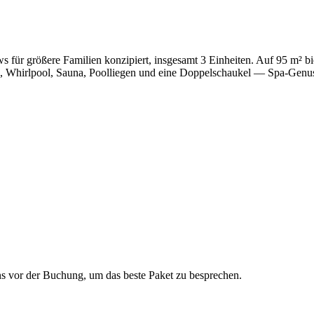
für größere Familien konzipiert, insgesamt 3 Einheiten. Auf 95 m² bi
l, Whirlpool, Sauna, Poolliegen und eine Doppelschaukel — Spa-Genuss 
ns vor der Buchung, um das beste Paket zu besprechen.