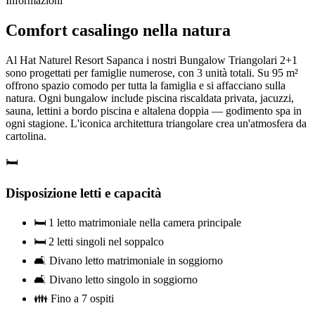
Informazioni
Comfort casalingo nella natura
Al Hat Naturel Resort Sapanca i nostri Bungalow Triangolari 2+1
sono progettati per famiglie numerose, con 3 unità totali. Su 95 m²
offrono spazio comodo per tutta la famiglia e si affacciano sulla
natura. Ogni bungalow include piscina riscaldata privata, jacuzzi,
sauna, lettini a bordo piscina e altalena doppia — godimento spa in
ogni stagione. L'iconica architettura triangolare crea un'atmosfera da
cartolina.
🛏️
Disposizione letti e capacità
🛏️ 1 letto matrimoniale nella camera principale
🛏️ 2 letti singoli nel soppalco
🛋️ Divano letto matrimoniale in soggiorno
🛋️ Divano letto singolo in soggiorno
👪 Fino a 7 ospiti