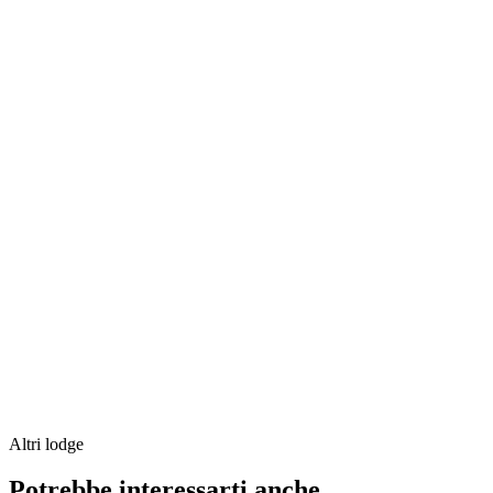
Altri lodge
Potrebbe interessarti anche