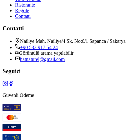
Ristorante
Regole
Contatti
Contatti
Nailiye Mah. Nailiye/4 Sk. No:6/1 Sapanca / Sakarya
+90 533 917 54 24
Görüntülü arama yapılabilir
hatnaturel@gmail.com
Seguici
Güvenli Ödeme