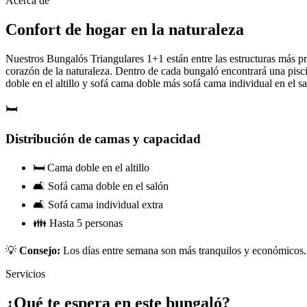
Acerca de
Confort de hogar en la naturaleza
Nuestros Bungalós Triangulares 1+1 están entre las estructuras más pre
corazón de la naturaleza. Dentro de cada bungaló encontrará una pisc
doble en el altillo y sofá cama doble más sofá cama individual en el s
🛏️
Distribución de camas y capacidad
🛏️ Cama doble en el altillo
🛋️ Sofá cama doble en el salón
🛋️ Sofá cama individual extra
👪 Hasta 5 personas
💡
Consejo:
Los días entre semana son más tranquilos y económicos. 
Servicios
¿Qué te espera en este bungaló?