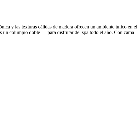
cónica y las texturas cálidas de madera ofrecen un ambiente único en el
más un columpio doble — para disfrutar del spa todo el año. Con cama