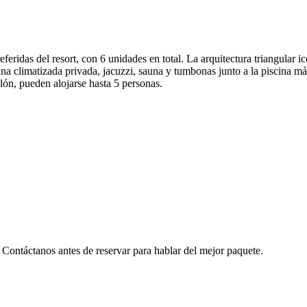
feridas del resort, con 6 unidades en total. La arquitectura triangular i
ina climatizada privada, jacuzzi, sauna y tumbonas junto a la piscina 
alón, pueden alojarse hasta 5 personas.
Contáctanos antes de reservar para hablar del mejor paquete.