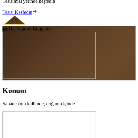
Tesisimizi yerinde keşfedin
Tesisi Keşfedin
🏡 Hat Naturel Bungalov
Konum
Sapanca'nın kalbinde, doğanın içinde