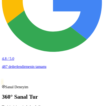
/ 5.0
Sanal Deneyim
360° Sanal Tur