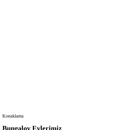
Konaklama
Bungalov Evlerimiz