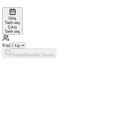
Giriş
Tarih seç
Çıkış
Tarih seç
Kişi
Sorgula
Müsaitlik Sorgula