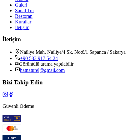
Galeri
Sanal Tur
Restoran
Kurallar
İletişim
İletişim
Nailiye Mah. Nailiye/4 Sk. No:6/1 Sapanca / Sakarya
+90 533 917 54 24
Görüntülü arama yapılabilir
hatnaturel@gmail.com
Bizi Takip Edin
Güvenli Ödeme