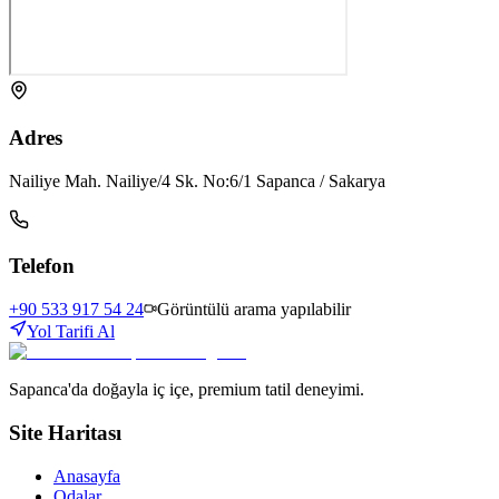
Adres
Nailiye Mah. Nailiye/4 Sk. No:6/1 Sapanca / Sakarya
Telefon
+90 533 917 54 24
Görüntülü arama yapılabilir
Yol Tarifi Al
Sapanca'da doğayla iç içe, premium tatil deneyimi.
Site Haritası
Anasayfa
Odalar